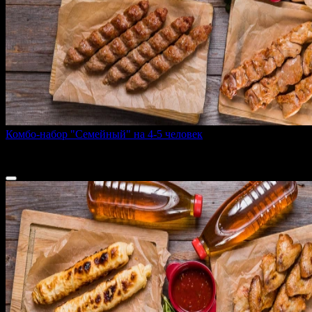
Комбо-набор "Семейный" на 4-5 человек
2970 г
5 700 ₽