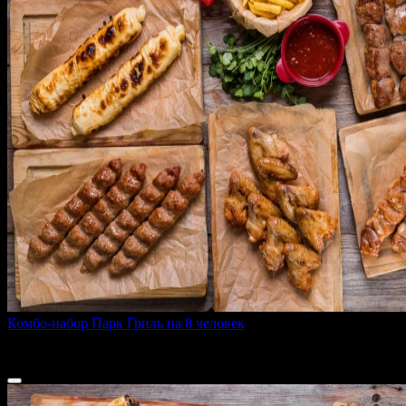
Комбо-набор Парк Гриль на 8 человек
3890 г
9 500 ₽