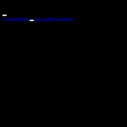
6140 г
14 080 ₽
Главная
Меню
Заказы
Уведомления